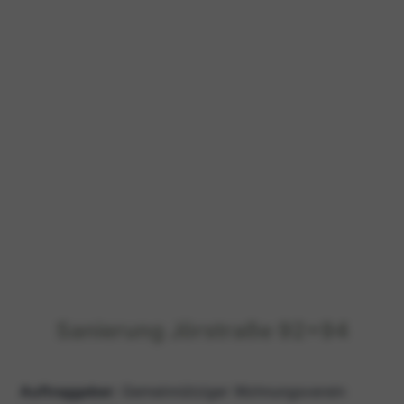
Sanierung Jörstraße 92+94
Auftraggeber:
Gemeinnütziger Wohnungsverein